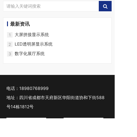
最新资讯
大屏拼接显示系统
1
LED透明屏显示系统
2
数字化展厅系统
3
电话：18980768999
地址：四川省成都市天府新区华阳街道协和下街588
号14栋1812号